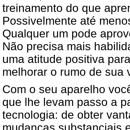
treinamento do que apren
Possivelmente até menos
Qualquer um pode aprove
Não precisa mais habilid
uma atitude positiva par
melhorar o rumo de sua v
Com o seu aparelho você
que lhe levam passo a pa
tecnologia: de obter van
mudanças substanciais 