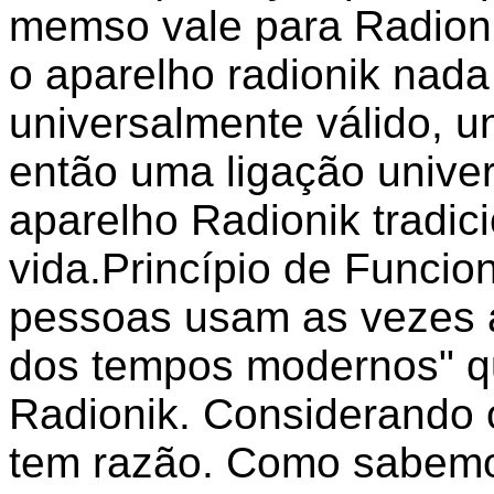
memso vale para Radioni
o aparelho radionik nad
universalmente válido, un
então uma ligação univer
aparelho Radionik tradici
vida.Princípio de Funci
pessoas usam as vezes 
dos tempos modernos" q
Radionik. Considerando 
tem razão. Como sabemos