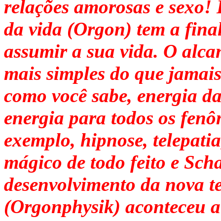
relações amorosas e sexo! 
da vida (Orgon) tem a final
assumir a sua vida. O alca
mais simples do que jamais 
como você sabe, energia da
energia para todos os fen
exemplo, hipnose, telepati
mágico de todo feito e S
desenvolvimento da nova te
(Orgonphysik) aconteceu al