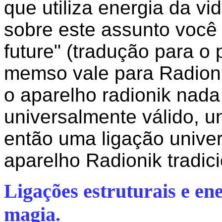
que utiliza energia da vi
sobre este assunto você 
future" (tradução para o
memso vale para Radioni
o aparelho radionik nad
universalmente válido, un
então uma ligação univer
aparelho Radionik tradici
Ligações estruturais e en
magia.