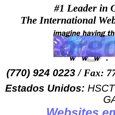
#1 Leader in 
The International Web
(770) 924 0223
/
Fax: 77
Estados Unidos:
HSCTI
GA
Websites em