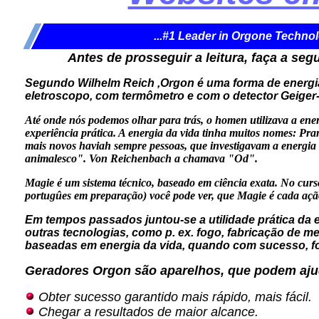
...#1 Leader in Orgone Technol
Antes de prosseguir a leitura, faça a seg
Segundo Wilhelm Reich ,Orgon é uma forma de energi
eletroscopo, com termômetro e com o detector Geiger-
Até onde nós podemos olhar para trás, o homen utilizava a energ
experiência prática. A energia da vida tinha muitos nomes: P
mais novos haviah sempre pessoas, que investigavam a energia 
animalesco". Von Reichenbach a chamava "Od".
Magie é um sistema técnico, baseado em ciência exata. No cur
portugûes em preparação) você pode ver, que Magie é cada ação 
Em tempos passados juntou-se a utilidade prática da 
outras tecnologias, como p. ex. fogo, fabricação de met
baseadas em energia da vida, quando com sucesso, for
Geradores Orgon são aparelhos, que podem aju
Obter sucesso garantido mais rápido, mais fácil.
Chegar a resultados de maior alcance.