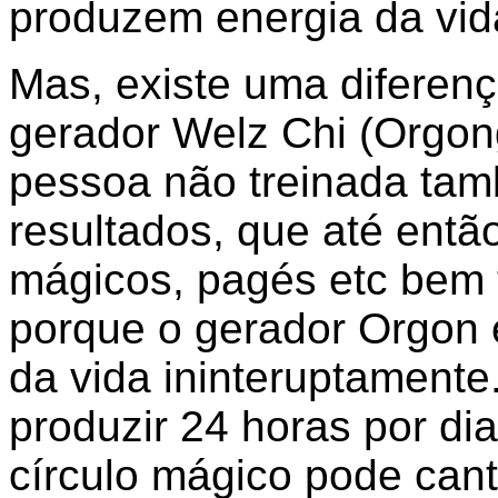
produzem energia da vid
Mas, existe uma diferen
gerador Welz Chi (Orgon
pessoa não treinada ta
resultados, que até entã
mágicos, pagés etc bem t
porque o gerador Orgon 
da vida ininteruptament
produzir 24 horas por di
círculo mágico pode can