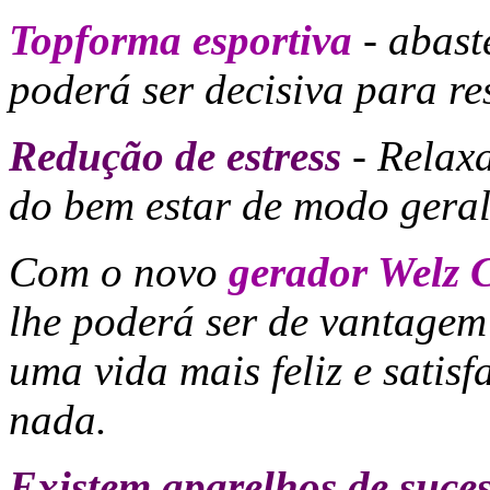
Topforma esportiva
- abast
poderá ser decisiva para re
Redução de estress
- Relax
do bem estar de modo gera
Com o novo
gerador Welz C
lhe poderá ser de vantagem
uma vida mais feliz e satisf
nada.
Existem aparelhos de suces