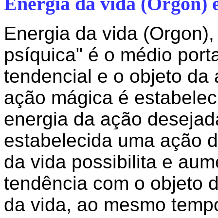
Energia da vida (Orgon) 
Energia da vida (Orgon)
psíquica" é o médio port
tendencial e o objeto da
ação mágica é estabelec
energia da ação deseja
estabelecida uma ação d
da vida possibilita e au
tendência com o objeto d
da vida, ao mesmo temp