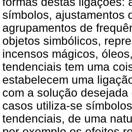
formas destas ligações: 
símbolos, ajustamentos 
agrupamentos de frequênc
objetos simbólicos, repre
incensos mágicos, óleos,
tendenciais tem uma coi
estabelecem uma ligação
com a solução desejada
casos utiliza-se símbolo
tendenciais, de uma nat
por exemplo os efeitos r