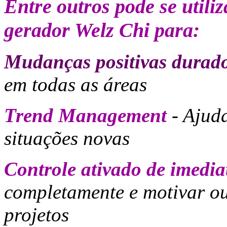
Entre outros pode se utili
gerador Welz Chi para:
Mudanças positivas durad
em todas as áreas
Trend Management
- Ajud
situações novas
Controle ativado de imedia
completamente e motivar ou
projetos