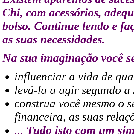
Chi, com acessórios, adeq
bolso. Continue lendo e fa
as suas necessidades.
Na sua imaginação você se
influenciar a vida de qu
levá-la a agir segundo a
construa você mesmo o se
financeira, as suas relaç
...
Tudo isto com um simp