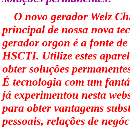
O novo gerador Welz Chi
principal de nossa nova t
gerador orgon é a fonte de
HSCTI. Utilize estes apare
obter soluções permanentes
É tecnologia com um fantást
já experimentou nesta websi
para obter vantagems subst
pessoais, relações de negóc