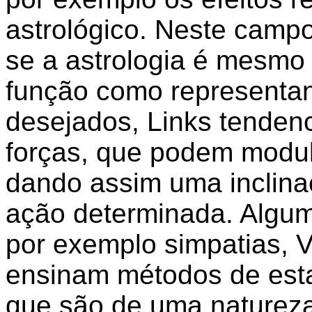
astrológico. Neste campo
se a astrologia é mesmo
função como representant
desejados, Links tenden
forças, que podem modula
dando assim uma inclin
ação determinada. Algu
por exemplo simpatias, 
ensinam métodos de esta
que são de uma naturez