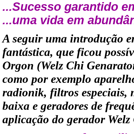
...Sucesso garantido e
...uma vida em abundâ
A seguir uma introdução 
fantástica, que ficou poss
Orgon (Welz Chi Genarator
como por exemplo aparelh
radionik, filtros especiais
baixa e geradores de frequê
aplicação do gerador Welz 