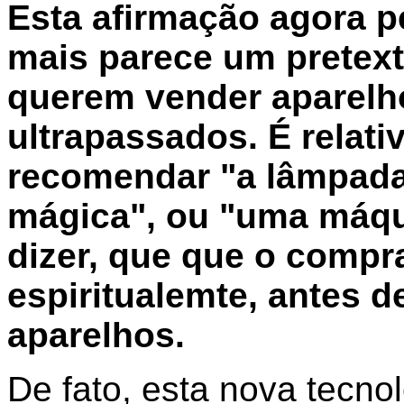
Esta afirmação agora p
mais parece um pretext
querem vender aparelh
ultrapassados. É relat
recomendar "a lâmpada
mágica", ou "uma máqu
dizer, que que o compr
espiritualemte, antes de
aparelhos.
De fato, esta nova tecn